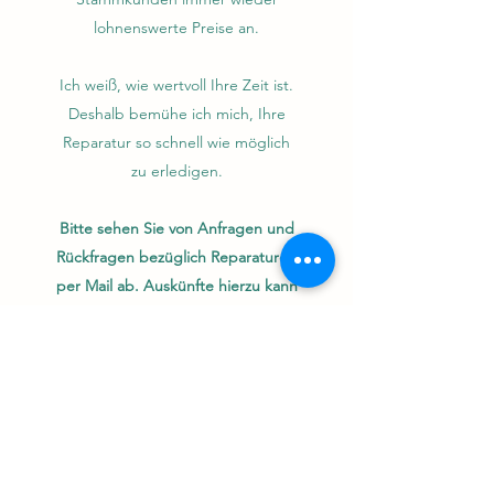
lohnenswerte Preise an.
Ich weiß, wie wertvoll Ihre Zeit ist.
Deshalb bemühe ich mich, Ihre
Reparatur so schnell wie möglich
zu erledigen.
Bitte sehen Sie von Anfragen und
Rückfragen bezüglich Reparaturen
per Mail ab. Auskünfte hierzu kann
ich Ihnen nur in meiner Werkstatt
vor Ort geben. Besuchen Sie mich
gern während meine
Öffnungszeiten im Geschäft.