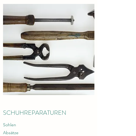
SCHUHREPARATUREN
Sohlen
Absätze