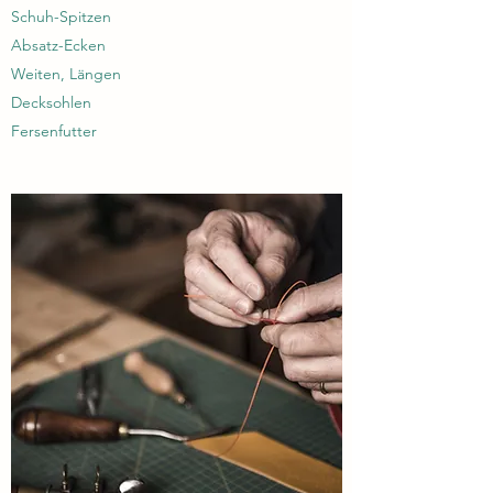
Schuh-Spitzen
Absatz-Ecken
Weiten, Längen
Decksohlen
Fersenfutter